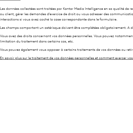
Les données collectées sont traitées par Kantar Media Intelligence en sa qualité de r
ou client, gérer les demandes d’exercice de droit ou vous adresser des communications
interactions si vous avez coché la case correspondante dans le formulaire.
Les champs comportant un astérisque doivent être complétées obligatoirement. A 
Vous avez des droits concernant vos données personnelles. Vous pouvez notamment y 
limitation du traitement dans certains cas, etc.
Vous pouvez également vous opposer à certains traitements de vos données ou retirer
En savoir plus sur le traitement de vos données personnelles et comment exercer vos 